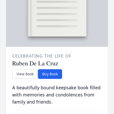
CELEBRATING THE LIFE OF
Ruben De La Cruz
View Book
Buy Book
A beautifully bound keepsake book filled
with memories and condolences from
family and friends.